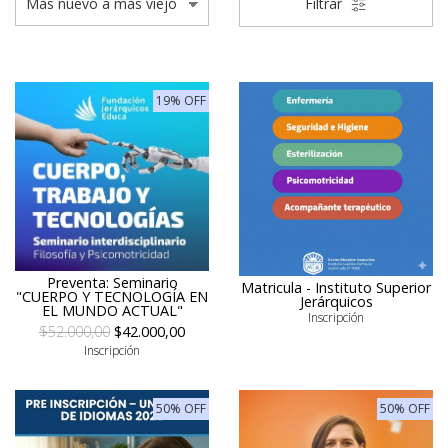
Filtrar
19% OFF
Preventa: Seminario
Matricula - Instituto Superior
"CUERPO Y TECNOLOGÍA EN
Jerárquicos
EL MUNDO ACTUAL"
Inscripción
$52.000,00
$42.000,00
Inscripción
50% OFF
50% OFF